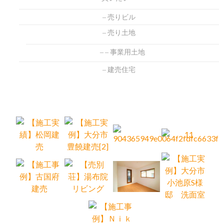
売りビル
売り土地
事業用土地
建売住宅