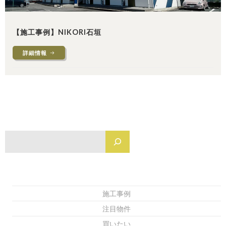
【施工事例】NIKORI石垣
詳細情報
検
施工事例
注目物件
買いたい