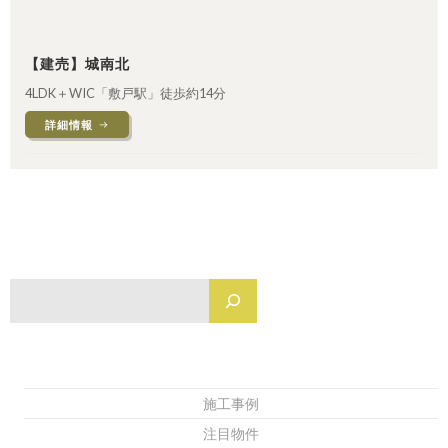
【建売】城南北
4LDK＋WIC「敷戸駅」徒歩約14分
詳細情報
検
施工事例
注目物件