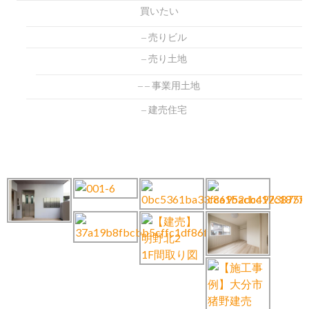
買いたい
売りビル
売り土地
事業用土地
建売住宅