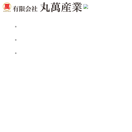
コ
ン
テ
ン
ツ
へ
ス
キ
ッ
プ