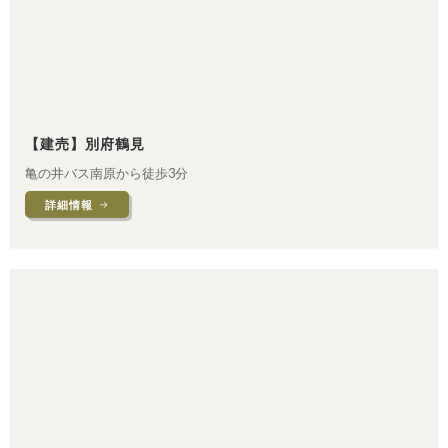
【建売】別府鶴見
亀の井バス南原から徒歩3分
詳細情報