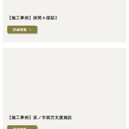
【施工事例】挟間Ａ様邸2
詳細情報
【施工事例】坂ノ市就労支援施設